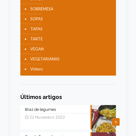
SOBREMESA
SOPAS
TAPAS
TARTE
VEGAN
VEGETARIANAS
Videos
Últimos artigos
Braz de legumes
22 Novembro 2022
0