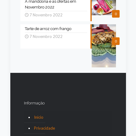
A mandolina e as ofertas em
Novembro 2022
0
7 Novembro 2022
Tarte de arroz com frango
7 Novembro 2022
0
Informação
Inicio
Privacidade