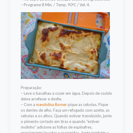
– Programe 8 Min. / Temp. 90ºC / Vel. 4.
Preparação:
– Leve o bacalhau a cozer em água. Depois de cozido
deixe arrefecer e desfie.
– Com a
mandolina Borner
pique as cebolas. Pique
os dentes de alho. Faça um refogado com azeite, as
cebolas e os alhos. Quando estiver translúcido, junte
o pimento cortado em tiras e quando “estiver
molinho” adicione as folhas de espinafres,
previamente lavadas e escorridas. Junte também a