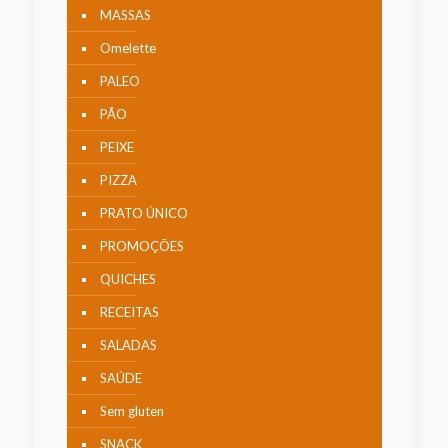
MASSAS
Omelette
PALEO
PÃO
PEIXE
PIZZA
PRATO ÚNICO
PROMOÇÕES
QUICHES
RECEITAS
SALADAS
SAÚDE
Sem gluten
SNACK