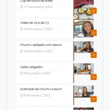
Cup de flocos de aveia
17 Novembro 2022
0
Video da V5 e da V3
14 Novembro 2022
0
Chuchu salteado com bacon
14 Novembro 2022
0
Cakes salgados
8 Novembro 2022
0
Gratinado de chuchu e atum
8 Novembro 2022
0