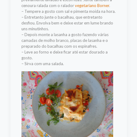
cenoura ralada com o ralador
vegetariano Borner
.
– Tempere a gosto com sal e pimenta moída na hora.
– Entretanto junte o bacalhau, que entretanto
desfiou. Envolva bem e deixe estar em lume brando
uns minutinhos.
– Depois monte a lasanha a gosto fazendo várias
camadas de molho branco, placas de lasanha e o
preparado do bacalhau com os espinafres.
– Leve ao forno e deixe ficar até estar dourado a
gosto.
– Sirva com uma salada.