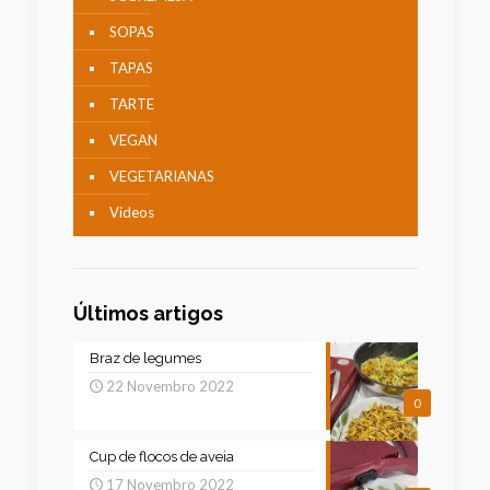
SOPAS
TAPAS
TARTE
VEGAN
VEGETARIANAS
Videos
Últimos artigos
Braz de legumes
22 Novembro 2022
0
Cup de flocos de aveia
17 Novembro 2022