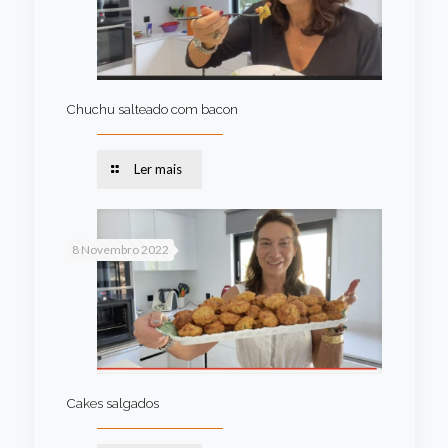
Chuchu salteado com bacon
Ler mais
8 Novembro 2022
Cakes salgados