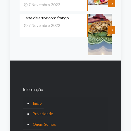
0
7 Novembro 2022
Tarte de arroz com frango
7 Novembro 2022
0
Informação
Inicio
Privacidade
Quem Somos