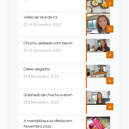
0
Video da V5 e da V3
14 Novembro 2022
0
Chuchu salteado com bacon
14 Novembro 2022
0
Cakes salgados
8 Novembro 2022
0
Gratinado de chuchu e atum
8 Novembro 2022
0
A mandolina e as ofertas em
Novembro 2022