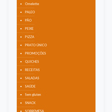
Omelette
PALEO
PÃO
PEIXE
PIZZA
PRATO ÚNICO
PROMOÇÕES
QUICHES
RECEITAS
SALADAS
SAÚDE
Sem gluten
SNACK
SOBREMESA