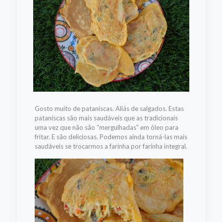
Gosto muito de pataniscas. Aliás de salgados. Estas
pataniscas são mais saudáveis que as tradicionais
uma vez que não são “mergulhadas” em óleo para
fritar. E são deliciosas. Podemos ainda torná-las mais
saudáveis se trocarmos a farinha por farinha integral.