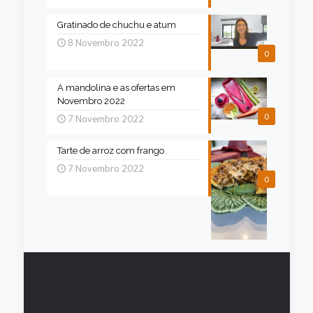
Gratinado de chuchu e atum
8 Novembro 2022
0
A mandolina e as ofertas em
Novembro 2022
0
7 Novembro 2022
Tarte de arroz com frango
7 Novembro 2022
0