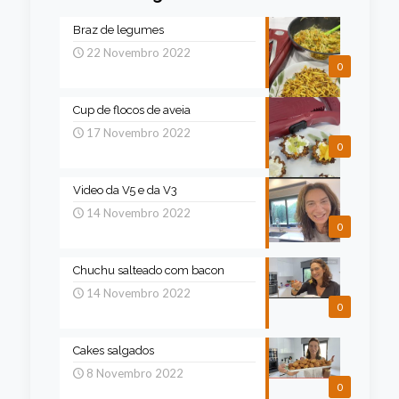
Braz de legumes
22 Novembro 2022
0
Cup de flocos de aveia
17 Novembro 2022
0
Video da V5 e da V3
14 Novembro 2022
0
Chuchu salteado com bacon
14 Novembro 2022
0
Cakes salgados
8 Novembro 2022
0