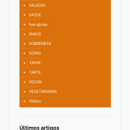
SALADAS
SAÚDE
Sem gluten
SNACK
SOBREMESA
SOPAS
TAPAS
TARTE
VEGAN
VEGETARIANAS
Videos
Últimos artigos