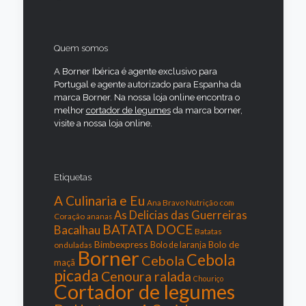
Quem somos
A Borner Ibérica é agente exclusivo para
Portugal e agente autorizado para Espanha da
marca Borner. Na nossa loja online encontra o
melhor
cortador de legumes
da marca borner,
visite a nossa loja online.
Etiquetas
A Culinaria e Eu
Ana Bravo Nutrição com
As Delicias das Guerreiras
Coração
ananas
BATATA DOCE
Bacalhau
Batatas
Bimbexpress
Bolo de
onduladas
Bolo de laranja
Borner
Cebola
Cebola
maçã
picada
Cenoura ralada
Chouriço
Cortador de legumes