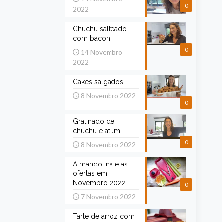
0
2022
Chuchu salteado
com bacon
0
14 Novembro
2022
Cakes salgados
8 Novembro 2022
0
Gratinado de
chuchu e atum
0
8 Novembro 2022
A mandolina e as
ofertas em
Novembro 2022
0
7 Novembro 2022
Tarte de arroz com