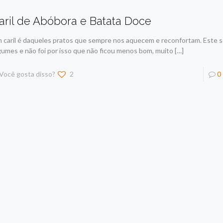
aril de Abóbora e Batata Doce
 caril é daqueles pratos que sempre nos aquecem e reconfortam. Este s
gumes e não foi por isso que não ficou menos bom, muito
[…]
Você gosta disso?
2
0