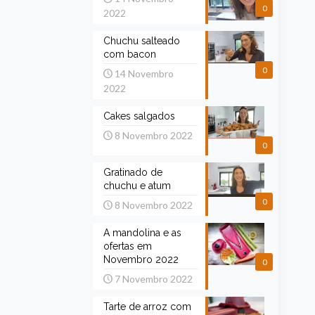
0
2022
Chuchu salteado
com bacon
0
14 Novembro
2022
Cakes salgados
8 Novembro 2022
0
Gratinado de
chuchu e atum
0
8 Novembro 2022
A mandolina e as
ofertas em
Novembro 2022
0
7 Novembro 2022
Tarte de arroz com